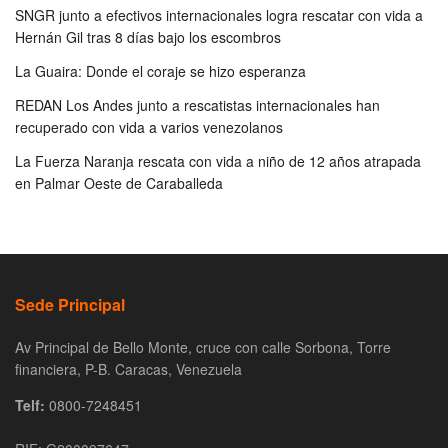
SNGR junto a efectivos internacionales logra rescatar con vida a
Hernán Gil tras 8 días bajo los escombros
La Guaira: Donde el coraje se hizo esperanza
REDAN Los Andes junto a rescatistas internacionales han
recuperado con vida a varios venezolanos
La Fuerza Naranja rescata con vida a niño de 12 años atrapada
en Palmar Oeste de Caraballeda
Sede Principal
Av Principal de Bello Monte, cruce con calle Sorbona, Torre
financiera, P-B. Caracas, Venezuela
Telf:
0800-7248451