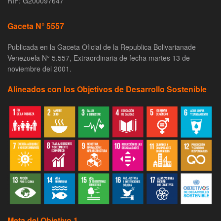
RIF: G200097647
Gaceta N° 5557
Publicada en la Gaceta Oficial de la Republica Bolivarianade
Venezuela N° 5.557, Extraordinaria de fecha martes 13 de
noviembre del 2001.
Alineados con los Objetivos de Desarrollo Sostenible
Meta del Objetivo 1