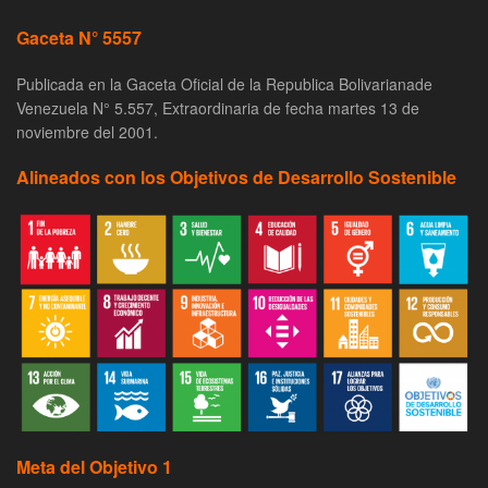
Gaceta N° 5557
Publicada en la Gaceta Oficial de la Republica Bolivarianade
Venezuela N° 5.557, Extraordinaria de fecha martes 13 de
noviembre del 2001.
Alineados con los Objetivos de Desarrollo Sostenible
Meta del Objetivo 1