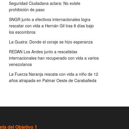
Seguridad Ciudadana aclara: No existe
prohibición de paso
SNGR junto a efectivos internacionales logra
rescatar con vida a Hernán Gil tras 8 días bajo
los escombros
La Guaira: Donde el coraje se hizo esperanza
REDAN Los Andes junto a rescatistas
internacionales han recuperado con vida a varios
venezolanos
La Fuerza Naranja rescata con vida a niño de 12
años atrapada en Palmar Oeste de Caraballeda
eta del Objetivo 1