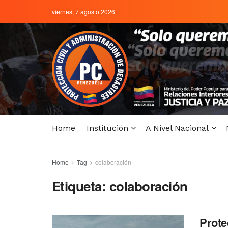
viernes, 7 agosto 2026
Home
Institución
A Nivel Nacional
Home
Tag
colaboración
Etiqueta:
colaboración
Prote