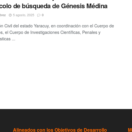
colo de búsqueda de Génesis Médina
5 agosto, 2025
érez
0
ón Civil del estado Yaracuy, en coordinación con el Cuerpo de
, el Cuerpo de Investigaciones Científicas, Penales y
sticas ...
Alineados con los Objetivos de Desarrollo
M