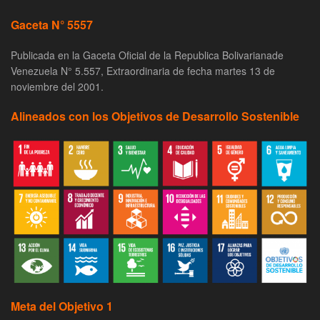
Gaceta N° 5557
Publicada en la Gaceta Oficial de la Republica Bolivarianade
Venezuela N° 5.557, Extraordinaria de fecha martes 13 de
noviembre del 2001.
Alineados con los Objetivos de Desarrollo Sostenible
Meta del Objetivo 1