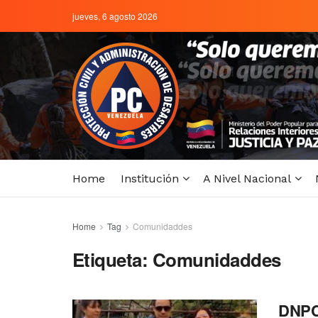
jueves, 6 agosto 2026
Home
Institución
A Nivel Nacional
Home
Tag
Comunidaddes
Etiqueta:
Comunidaddes
DNPCA