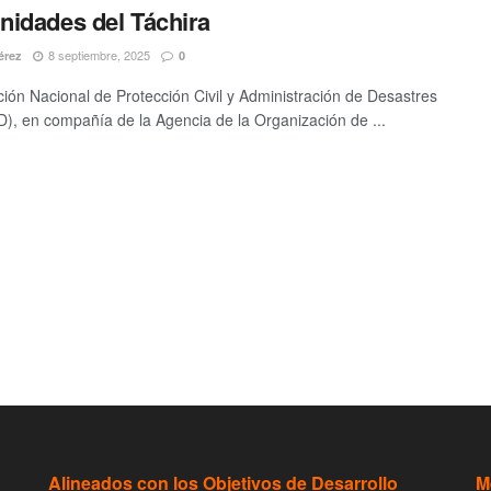
idades del Táchira
8 septiembre, 2025
érez
0
ción Nacional de Protección Civil y Administración de Desastres
, en compañía de la Agencia de la Organización de ...
Alineados con los Objetivos de Desarrollo
M