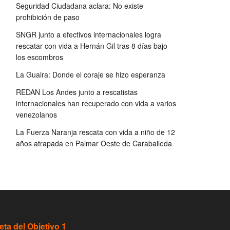
Seguridad Ciudadana aclara: No existe
prohibición de paso
SNGR junto a efectivos internacionales logra
rescatar con vida a Hernán Gil tras 8 días bajo
los escombros
La Guaira: Donde el coraje se hizo esperanza
REDAN Los Andes junto a rescatistas
internacionales han recuperado con vida a varios
venezolanos
La Fuerza Naranja rescata con vida a niño de 12
años atrapada en Palmar Oeste de Caraballeda
eta del Objetivo 1