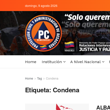
domingo, 9 agosto 2026
Home
Institución
A Nivel Nacional
Home
Tag
Condena
Etiqueta:
Condena
ALBA