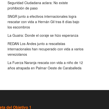
Seguridad Ciudadana aclara: No existe
prohibición de paso
SNGR junto a efectivos internacionales logra
rescatar con vida a Hernán Gil tras 8 días bajo
los escombros
La Guaira: Donde el coraje se hizo esperanza
REDAN Los Andes junto a rescatistas
internacionales han recuperado con vida a varios
venezolanos
La Fuerza Naranja rescata con vida a niño de 12
años atrapada en Palmar Oeste de Caraballeda
eta del Objetivo 1