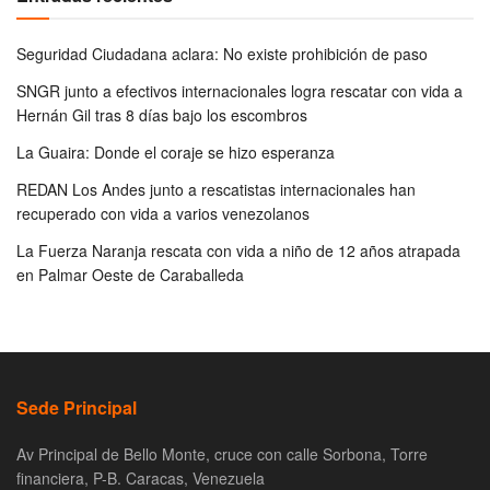
Seguridad Ciudadana aclara: No existe prohibición de paso
SNGR junto a efectivos internacionales logra rescatar con vida a
Hernán Gil tras 8 días bajo los escombros
La Guaira: Donde el coraje se hizo esperanza
REDAN Los Andes junto a rescatistas internacionales han
recuperado con vida a varios venezolanos
La Fuerza Naranja rescata con vida a niño de 12 años atrapada
en Palmar Oeste de Caraballeda
Sede Principal
Av Principal de Bello Monte, cruce con calle Sorbona, Torre
financiera, P-B. Caracas, Venezuela