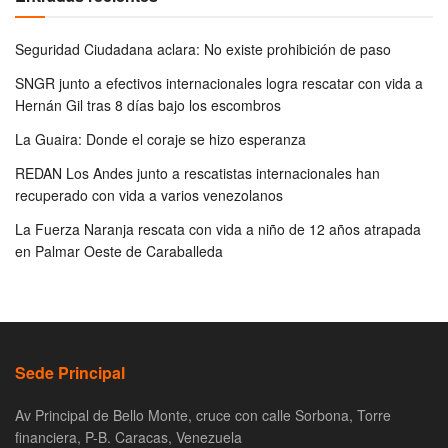
Seguridad Ciudadana aclara: No existe prohibición de paso
SNGR junto a efectivos internacionales logra rescatar con vida a
Hernán Gil tras 8 días bajo los escombros
La Guaira: Donde el coraje se hizo esperanza
REDAN Los Andes junto a rescatistas internacionales han
recuperado con vida a varios venezolanos
La Fuerza Naranja rescata con vida a niño de 12 años atrapada
en Palmar Oeste de Caraballeda
Sede Principal
Av Principal de Bello Monte, cruce con calle Sorbona, Torre
financiera, P-B. Caracas, Venezuela