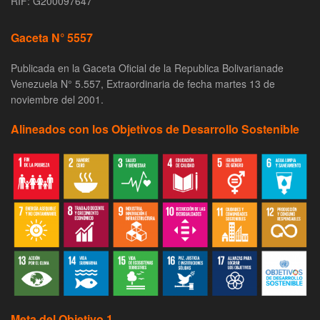
RIF: G200097647
Gaceta N° 5557
Publicada en la Gaceta Oficial de la Republica Bolivarianade
Venezuela N° 5.557, Extraordinaria de fecha martes 13 de
noviembre del 2001.
Alineados con los Objetivos de Desarrollo Sostenible
Meta del Objetivo 1