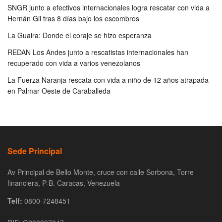
SNGR junto a efectivos internacionales logra rescatar con vida a
Hernán Gil tras 8 días bajo los escombros
La Guaira: Donde el coraje se hizo esperanza
REDAN Los Andes junto a rescatistas internacionales han
recuperado con vida a varios venezolanos
La Fuerza Naranja rescata con vida a niño de 12 años atrapada
en Palmar Oeste de Caraballeda
Sede Principal
Av Principal de Bello Monte, cruce con calle Sorbona, Torre
financiera, P-B. Caracas, Venezuela
Telf:
0800-7248451