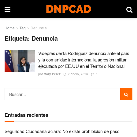
Home
Tag
Denuncia
Etiqueta:
Denuncia
Vicepresidenta Rodríguez denunció ante el país
y la comunidad internacional la agresión militar
ejecutada por EE.UU en el Territorio Nacional
por
Mary Pérez
7 enero, 2026
0
Entradas recientes
Seguridad Ciudadana aclara: No existe prohibición de paso