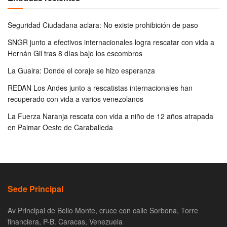
Seguridad Ciudadana aclara: No existe prohibición de paso
SNGR junto a efectivos internacionales logra rescatar con vida a
Hernán Gil tras 8 días bajo los escombros
La Guaira: Donde el coraje se hizo esperanza
REDAN Los Andes junto a rescatistas internacionales han
recuperado con vida a varios venezolanos
La Fuerza Naranja rescata con vida a niño de 12 años atrapada
en Palmar Oeste de Caraballeda
Sede Principal
Av Principal de Bello Monte, cruce con calle Sorbona, Torre
financiera, P-B. Caracas, Venezuela