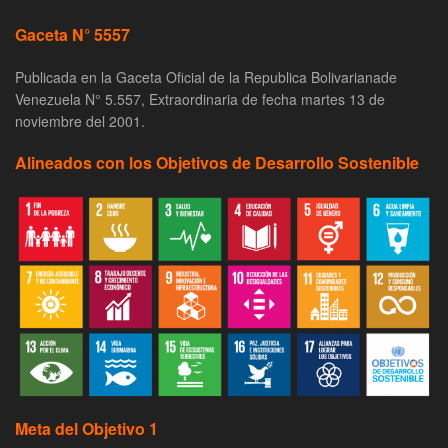
Gaceta N° 5557
Publicada en la Gaceta Oficial de la Republica Bolivarianade
Venezuela N° 5.557, Extraordinaria de fecha martes 13 de
noviembre del 2001.
Alineados con los Objetivos de Desarrollo Sostenible
Meta del Objetivo 1