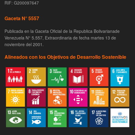
RIF: G200097647
Gaceta N° 5557
Publicada en la Gaceta Oficial de la Republica Bolivarianade
Venezuela N° 5.557, Extraordinaria de fecha martes 13 de
noviembre del 2001.
Alineados con los Objetivos de Desarrollo Sostenible