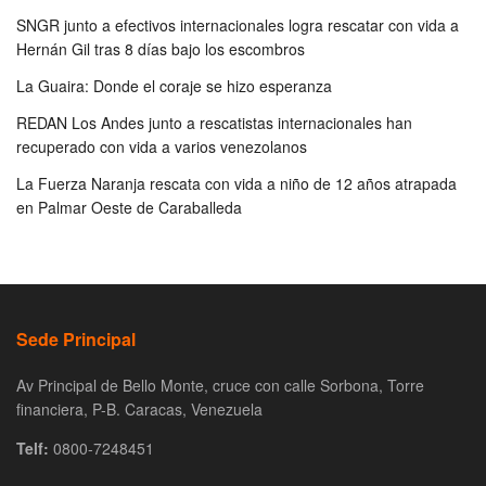
SNGR junto a efectivos internacionales logra rescatar con vida a
Hernán Gil tras 8 días bajo los escombros
La Guaira: Donde el coraje se hizo esperanza
REDAN Los Andes junto a rescatistas internacionales han
recuperado con vida a varios venezolanos
La Fuerza Naranja rescata con vida a niño de 12 años atrapada
en Palmar Oeste de Caraballeda
Sede Principal
Av Principal de Bello Monte, cruce con calle Sorbona, Torre
financiera, P-B. Caracas, Venezuela
Telf:
0800-7248451