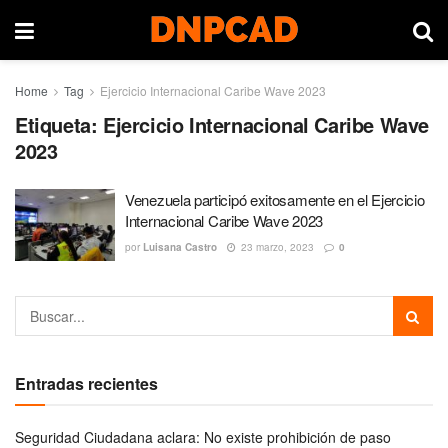
Home
Tag
Ejercicio Internacional Caribe Wave 2023
Etiqueta:
Ejercicio Internacional Caribe Wave
2023
Venezuela participó exitosamente en el Ejercicio
Internacional Caribe Wave 2023
por
Luisana Castro
23 marzo, 2023
0
Entradas recientes
Seguridad Ciudadana aclara: No existe prohibición de paso