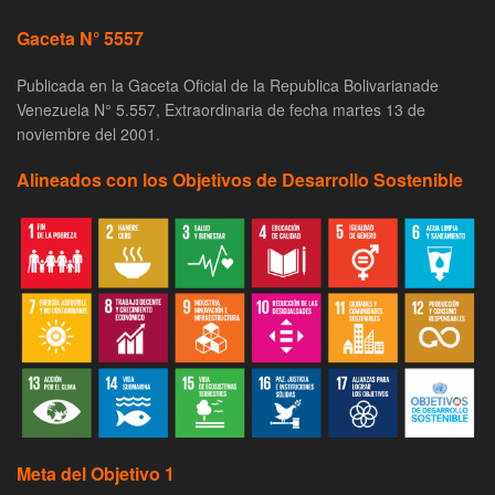
Gaceta N° 5557
Publicada en la Gaceta Oficial de la Republica Bolivarianade
Venezuela N° 5.557, Extraordinaria de fecha martes 13 de
noviembre del 2001.
Alineados con los Objetivos de Desarrollo Sostenible
Meta del Objetivo 1