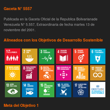
Gaceta N° 5557
Publicada en la Gaceta Oficial de la Republica Bolivarianade
Venezuela N° 5.557, Extraordinaria de fecha martes 13 de
noviembre del 2001.
Alineados con los Objetivos de Desarrollo Sostenible
Meta del Objetivo 1