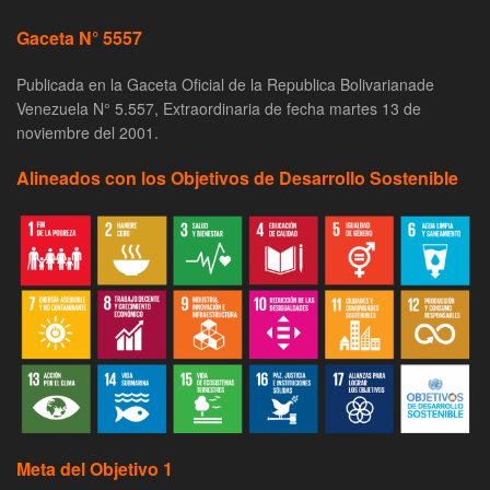
Gaceta N° 5557
Publicada en la Gaceta Oficial de la Republica Bolivarianade
Venezuela N° 5.557, Extraordinaria de fecha martes 13 de
noviembre del 2001.
Alineados con los Objetivos de Desarrollo Sostenible
Meta del Objetivo 1