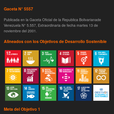
Gaceta N° 5557
Publicada en la Gaceta Oficial de la Republica Bolivarianade
Venezuela N° 5.557, Extraordinaria de fecha martes 13 de
noviembre del 2001.
Alineados con los Objetivos de Desarrollo Sostenible
Meta del Objetivo 1