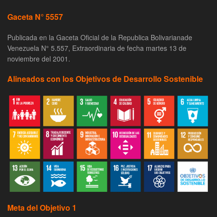
Gaceta N° 5557
Publicada en la Gaceta Oficial de la Republica Bolivarianade
Venezuela N° 5.557, Extraordinaria de fecha martes 13 de
noviembre del 2001.
Alineados con los Objetivos de Desarrollo Sostenible
Meta del Objetivo 1