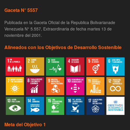
Gaceta N° 5557
Publicada en la Gaceta Oficial de la Republica Bolivarianade
Venezuela N° 5.557, Extraordinaria de fecha martes 13 de
noviembre del 2001.
Alineados con los Objetivos de Desarrollo Sostenible
Meta del Objetivo 1