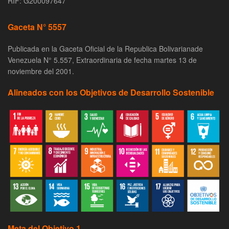
RIF: G200097647
Gaceta N° 5557
Publicada en la Gaceta Oficial de la Republica Bolivarianade
Venezuela N° 5.557, Extraordinaria de fecha martes 13 de
noviembre del 2001.
Alineados con los Objetivos de Desarrollo Sostenible
Meta del Objetivo 1