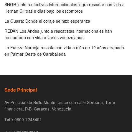
SNGR junto a efectivos internacionales logra rescatar con vida a
Hernán Gil tras 8 días bajo los escombros
La Guaira: Donde el coraje se hizo esperanza
REDAN Los Andes junto a rescatistas internacionales han
recuperado con vida a varios venezolanos
La Fuerza Naranja rescata con vida a niño de 12 años atrapada
en Palmar Oeste de Caraballeda
Sede Principal
Av Principal de Bello Monte, cruce con calle Sorbona, Torre
financiera, P-B. Caracas, Venezuela
Telf:
0800-7248451