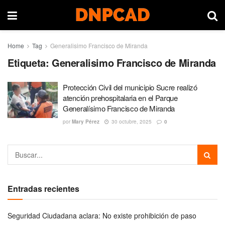
Home
Tag
Generalisimo Francisco de Miranda
Etiqueta:
Generalisimo Francisco de Miranda
Protección Civil del municipio Sucre realizó
atención prehospitalaria en el Parque
Generalísimo Francisco de Miranda
por
Mary Pérez
30 octubre, 2025
0
Entradas recientes
Seguridad Ciudadana aclara: No existe prohibición de paso