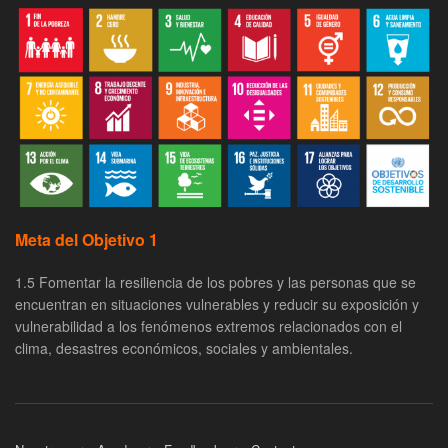
Meta del Objetivo 1
1.5 Fomentar la resiliencia de los pobres y las personas que se
encuentran en situaciones vulnerables y reducir su exposición y
vulnerabilidad a los fenómenos extremos relacionados con el
clima, desastres económicos, sociales y ambientales.