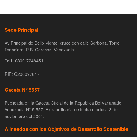
Sede Principal
Av Principal de Bello Monte, cruce con calle Sorbona, Torre
financiera, P-B. Caracas, Venezuela
Telf:
0800-7248451
RIF: G200097647
Gaceta N° 5557
Publicada en la Gaceta Oficial de la Republica Bolivarianade
Venezuela N° 5.557, Extraordinaria de fecha martes 13 de
noviembre del 2001.
Alineados con los Objetivos de Desarrollo Sostenible