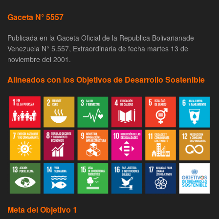
Gaceta N° 5557
Publicada en la Gaceta Oficial de la Republica Bolivarianade
Venezuela N° 5.557, Extraordinaria de fecha martes 13 de
noviembre del 2001.
Alineados con los Objetivos de Desarrollo Sostenible
Meta del Objetivo 1