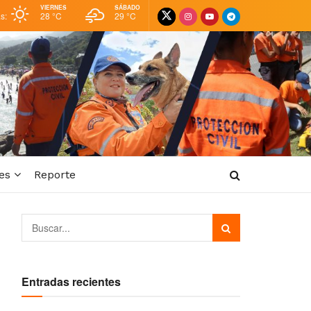
VIERNES
SÁBADO
as:
28 °
C
29 °
C
es
Reporte
Entradas recientes