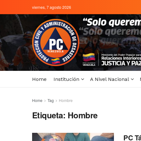
viernes, 7 agosto 2026
Home
Institución
A Nivel Nacional
Home
Tag
Hombre
Etiqueta:
Hombre
PC Tá