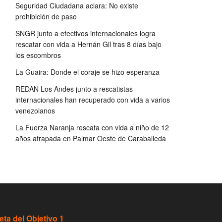
Seguridad Ciudadana aclara: No existe
prohibición de paso
SNGR junto a efectivos internacionales logra
rescatar con vida a Hernán Gil tras 8 días bajo
los escombros
La Guaira: Donde el coraje se hizo esperanza
REDAN Los Andes junto a rescatistas
internacionales han recuperado con vida a varios
venezolanos
La Fuerza Naranja rescata con vida a niño de 12
años atrapada en Palmar Oeste de Caraballeda
eta del Objetivo 1