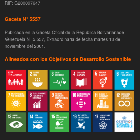
RIF: G200097647
Gaceta N° 5557
Publicada en la Gaceta Oficial de la Republica Bolivarianade
Venezuela N° 5.557, Extraordinaria de fecha martes 13 de
noviembre del 2001.
Alineados con los Objetivos de Desarrollo Sostenible