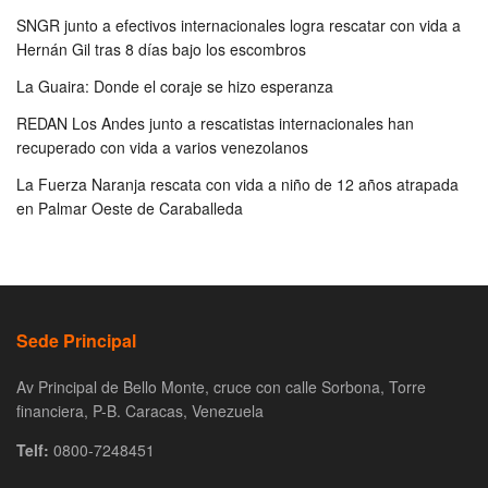
SNGR junto a efectivos internacionales logra rescatar con vida a
Hernán Gil tras 8 días bajo los escombros
La Guaira: Donde el coraje se hizo esperanza
REDAN Los Andes junto a rescatistas internacionales han
recuperado con vida a varios venezolanos
La Fuerza Naranja rescata con vida a niño de 12 años atrapada
en Palmar Oeste de Caraballeda
Sede Principal
Av Principal de Bello Monte, cruce con calle Sorbona, Torre
financiera, P-B. Caracas, Venezuela
Telf:
0800-7248451