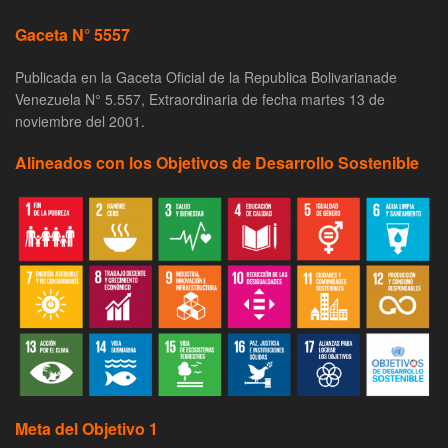
Gaceta N° 5557
Publicada en la Gaceta Oficial de la Republica Bolivarianade
Venezuela N° 5.557, Extraordinaria de fecha martes 13 de
noviembre del 2001.
Alineados con los Objetivos de Desarrollo Sostenible
Meta del Objetivo 1