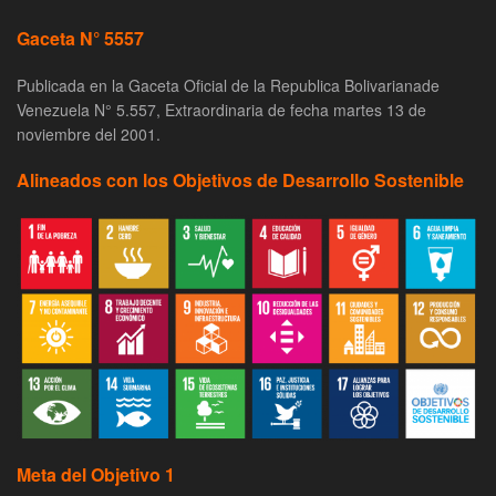
Gaceta N° 5557
Publicada en la Gaceta Oficial de la Republica Bolivarianade
Venezuela N° 5.557, Extraordinaria de fecha martes 13 de
noviembre del 2001.
Alineados con los Objetivos de Desarrollo Sostenible
Meta del Objetivo 1