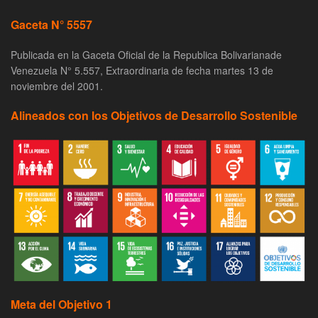
Gaceta N° 5557
Publicada en la Gaceta Oficial de la Republica Bolivarianade
Venezuela N° 5.557, Extraordinaria de fecha martes 13 de
noviembre del 2001.
Alineados con los Objetivos de Desarrollo Sostenible
Meta del Objetivo 1