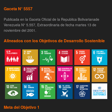
Gaceta N° 5557
Publicada en la Gaceta Oficial de la Republica Bolivarianade
Venezuela N° 5.557, Extraordinaria de fecha martes 13 de
noviembre del 2001.
Alineados con los Objetivos de Desarrollo Sostenible
Meta del Objetivo 1