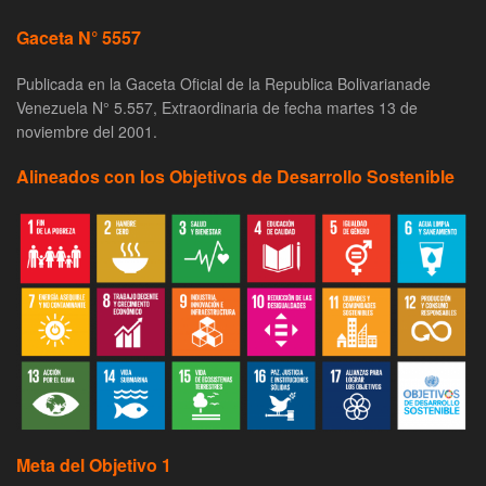
Gaceta N° 5557
Publicada en la Gaceta Oficial de la Republica Bolivarianade
Venezuela N° 5.557, Extraordinaria de fecha martes 13 de
noviembre del 2001.
Alineados con los Objetivos de Desarrollo Sostenible
Meta del Objetivo 1