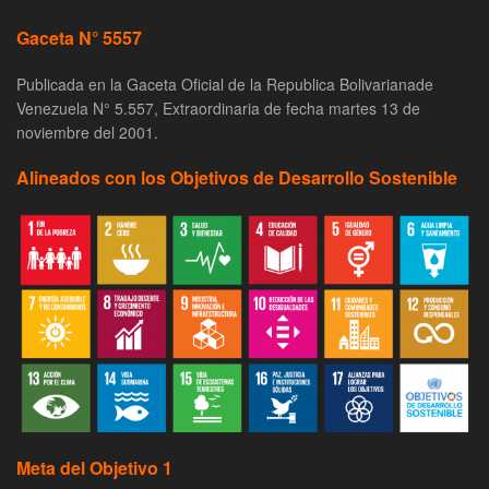
Gaceta N° 5557
Publicada en la Gaceta Oficial de la Republica Bolivarianade
Venezuela N° 5.557, Extraordinaria de fecha martes 13 de
noviembre del 2001.
Alineados con los Objetivos de Desarrollo Sostenible
Meta del Objetivo 1