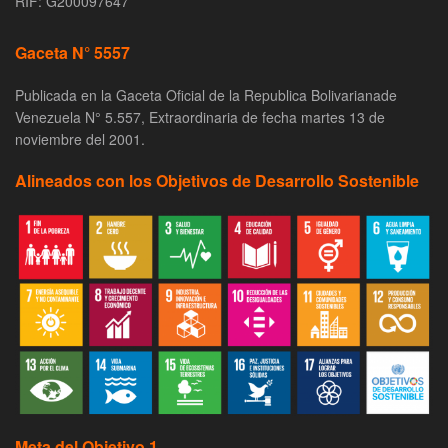
RIF: G200097647
Gaceta N° 5557
Publicada en la Gaceta Oficial de la Republica Bolivarianade
Venezuela N° 5.557, Extraordinaria de fecha martes 13 de
noviembre del 2001.
Alineados con los Objetivos de Desarrollo Sostenible
Meta del Objetivo 1