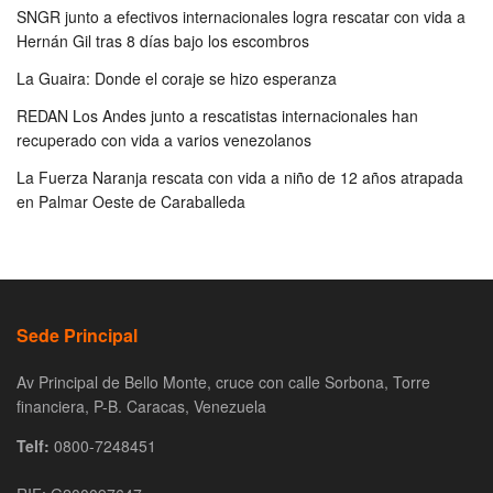
SNGR junto a efectivos internacionales logra rescatar con vida a
Hernán Gil tras 8 días bajo los escombros
La Guaira: Donde el coraje se hizo esperanza
REDAN Los Andes junto a rescatistas internacionales han
recuperado con vida a varios venezolanos
La Fuerza Naranja rescata con vida a niño de 12 años atrapada
en Palmar Oeste de Caraballeda
Sede Principal
Av Principal de Bello Monte, cruce con calle Sorbona, Torre
financiera, P-B. Caracas, Venezuela
Telf:
0800-7248451