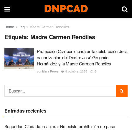
Home
Tag
Madre Carmen Rendiles
Etiqueta:
Madre Carmen Rendiles
Protección Civil participará en la celebración de la
canonización del Doctor José Gregorio
Hernández y la Madre Carmen Rendiles
por
Mary Pérez
9 octubre, 2025
0
Entradas recientes
Seguridad Ciudadana aclara: No existe prohibición de paso