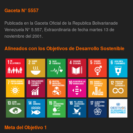
Gaceta N° 5557
Publicada en la Gaceta Oficial de la Republica Bolivarianade
Venezuela N° 5.557, Extraordinaria de fecha martes 13 de
noviembre del 2001.
Alineados con los Objetivos de Desarrollo Sostenible
Meta del Objetivo 1