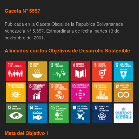
Gaceta N° 5557
Publicada en la Gaceta Oficial de la Republica Bolivarianade
Venezuela N° 5.557, Extraordinaria de fecha martes 13 de
noviembre del 2001.
Alineados con los Objetivos de Desarrollo Sostenible
Meta del Objetivo 1