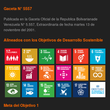
Gaceta N° 5557
Publicada en la Gaceta Oficial de la Republica Bolivarianade
Venezuela N° 5.557, Extraordinaria de fecha martes 13 de
noviembre del 2001.
Alineados con los Objetivos de Desarrollo Sostenible
Meta del Objetivo 1