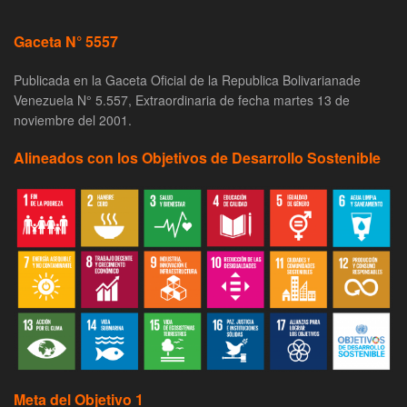
Gaceta N° 5557
Publicada en la Gaceta Oficial de la Republica Bolivarianade
Venezuela N° 5.557, Extraordinaria de fecha martes 13 de
noviembre del 2001.
Alineados con los Objetivos de Desarrollo Sostenible
Meta del Objetivo 1