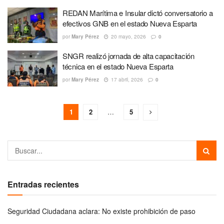
REDAN Marítima e Insular dictó conversatorio a
efectivos GNB en el estado Nueva Esparta
por
Mary Pérez
20 mayo, 2026
0
SNGR realizó jornada de alta capacitación
técnica en el estado Nueva Esparta
por
Mary Pérez
17 abril, 2026
0
1
2
…
5
Entradas recientes
Seguridad Ciudadana aclara: No existe prohibición de paso