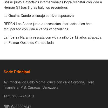
SNGR junto a efectivos internacionales logra rescatar con vida a
Hernán Gil tras 8 días bajo los escombros
La Guaira: Donde el coraje se hizo esperanza
REDAN Los Andes junto a rescatistas internacionales han
recuperado con vida a varios venezolanos
La Fuerza Naranja rescata con vida a niño de 12 años atrapada
en Palmar Oeste de Caraballeda
Sede Principal
Av Principal de Bello Monte, cruce con calle Sorbona, Torre
financiera, P-B. Caracas, Venezuela
Telf:
0800-7248451
RIF: G200097647