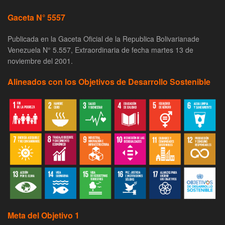
Gaceta N° 5557
Publicada en la Gaceta Oficial de la Republica Bolivarianade
Venezuela N° 5.557, Extraordinaria de fecha martes 13 de
noviembre del 2001.
Alineados con los Objetivos de Desarrollo Sostenible
Meta del Objetivo 1