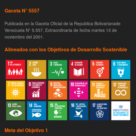
Gaceta N° 5557
Publicada en la Gaceta Oficial de la Republica Bolivarianade
Venezuela N° 5.557, Extraordinaria de fecha martes 13 de
noviembre del 2001.
Alineados con los Objetivos de Desarrollo Sostenible
Meta del Objetivo 1