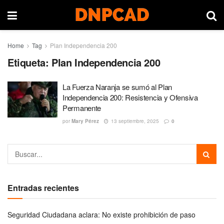
Home
Tag
Plan Independencia 200
Etiqueta:
Plan Independencia 200
La Fuerza Naranja se sumó al Plan
Independencia 200: Resistencia y Ofensiva
Permanente
por
Mary Pérez
13 septiembre, 2025
0
Entradas recientes
Seguridad Ciudadana aclara: No existe prohibición de paso