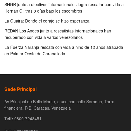
SNGR junto a efectivos internacionales logra rescatar con vida a
Hernán Gil tras 8 días bajo los escombros
La Guaira: Donde el coraje se hizo esperanza
REDAN Los Andes junto a rescatistas internacionales han
recuperado con vida a varios venezolanos
La Fuerza Naranja rescata con vida a niño de 12 años atrapada
en Palmar Oeste de Caraballeda
Sede Principal
Av Principal de Bello Monte, cruce con calle Sorbona, Torre
financiera, P-B. Caracas, Venezuela
Telf:
0800-7248451