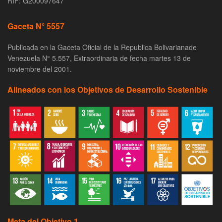
RIF: G200097647
Gaceta N° 5557
Publicada en la Gaceta Oficial de la Republica Bolivarianade
Venezuela N° 5.557, Extraordinaria de fecha martes 13 de
noviembre del 2001.
Alineados con los Objetivos de Desarrollo Sostenible
Meta del Objetivo 1