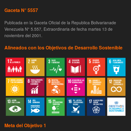
Gaceta N° 5557
Publicada en la Gaceta Oficial de la Republica Bolivarianade
Venezuela N° 5.557, Extraordinaria de fecha martes 13 de
noviembre del 2001.
Alineados con los Objetivos de Desarrollo Sostenible
Meta del Objetivo 1