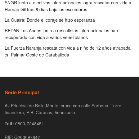
SNGR junto a efectivos internacionales logra rescatar con vida a
Hernán Gil tras 8 días bajo los escombros
La Guaira: Donde el coraje se hizo esperanza
REDAN Los Andes junto a rescatistas internacionales han
recuperado con vida a varios venezolanos
La Fuerza Naranja rescata con vida a niño de 12 años atrapada
en Palmar Oeste de Caraballeda
Sede Principal
Av Principal de Bello Monte, cruce con calle Sorbona, Torre
financiera, P-B. Caracas, Venezuela
Telf:
0800-7248451
RIF: G200097647