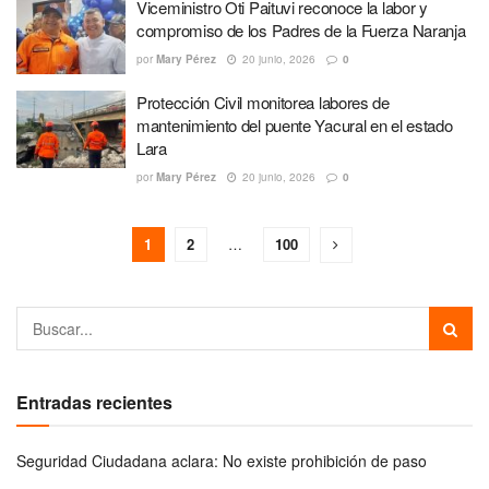
Viceministro Oti Paituvi reconoce la labor y
compromiso de los Padres de la Fuerza Naranja
por
Mary Pérez
20 junio, 2026
0
Protección Civil monitorea labores de
mantenimiento del puente Yacural en el estado
Lara
por
Mary Pérez
20 junio, 2026
0
1
2
…
100
Entradas recientes
Seguridad Ciudadana aclara: No existe prohibición de paso