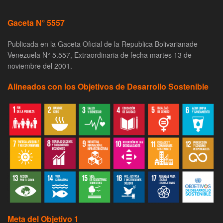
Gaceta N° 5557
Publicada en la Gaceta Oficial de la Republica Bolivarianade
Venezuela N° 5.557, Extraordinaria de fecha martes 13 de
noviembre del 2001.
Alineados con los Objetivos de Desarrollo Sostenible
Meta del Objetivo 1