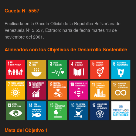
Gaceta N° 5557
Publicada en la Gaceta Oficial de la Republica Bolivarianade
Venezuela N° 5.557, Extraordinaria de fecha martes 13 de
noviembre del 2001.
Alineados con los Objetivos de Desarrollo Sostenible
Meta del Objetivo 1