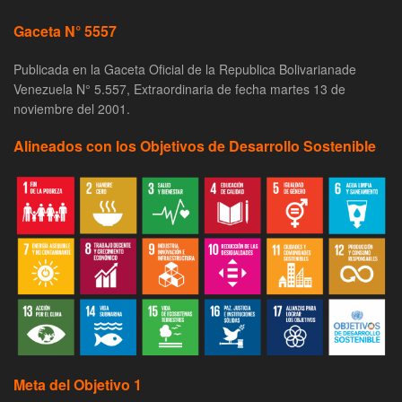
Gaceta N° 5557
Publicada en la Gaceta Oficial de la Republica Bolivarianade
Venezuela N° 5.557, Extraordinaria de fecha martes 13 de
noviembre del 2001.
Alineados con los Objetivos de Desarrollo Sostenible
Meta del Objetivo 1