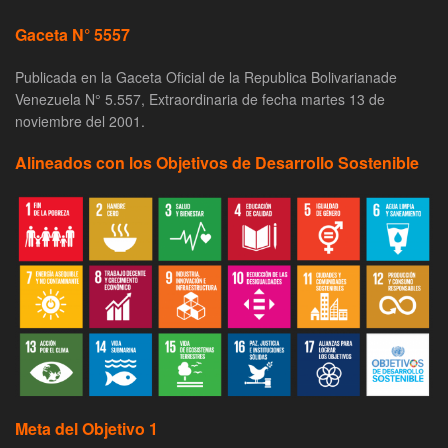
Gaceta N° 5557
Publicada en la Gaceta Oficial de la Republica Bolivarianade
Venezuela N° 5.557, Extraordinaria de fecha martes 13 de
noviembre del 2001.
Alineados con los Objetivos de Desarrollo Sostenible
Meta del Objetivo 1