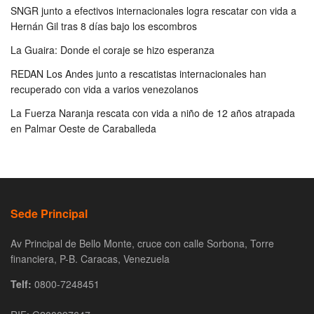
SNGR junto a efectivos internacionales logra rescatar con vida a
Hernán Gil tras 8 días bajo los escombros
La Guaira: Donde el coraje se hizo esperanza
REDAN Los Andes junto a rescatistas internacionales han
recuperado con vida a varios venezolanos
La Fuerza Naranja rescata con vida a niño de 12 años atrapada
en Palmar Oeste de Caraballeda
Sede Principal
Av Principal de Bello Monte, cruce con calle Sorbona, Torre
financiera, P-B. Caracas, Venezuela
Telf:
0800-7248451