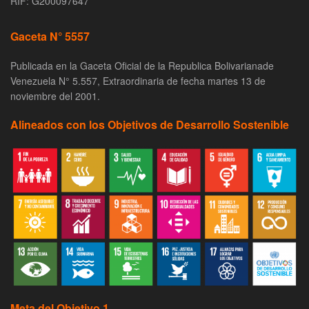
RIF: G200097647
Gaceta N° 5557
Publicada en la Gaceta Oficial de la Republica Bolivarianade
Venezuela N° 5.557, Extraordinaria de fecha martes 13 de
noviembre del 2001.
Alineados con los Objetivos de Desarrollo Sostenible
Meta del Objetivo 1