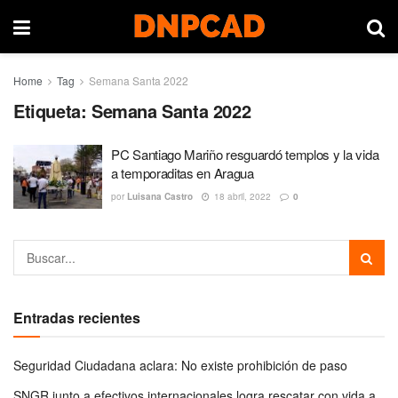
Home
Tag
Semana Santa 2022
Etiqueta:
Semana Santa 2022
PC Santiago Mariño resguardó templos y la vida
a temporaditas en Aragua
por
Luisana Castro
18 abril, 2022
0
Entradas recientes
Seguridad Ciudadana aclara: No existe prohibición de paso
SNGR junto a efectivos internacionales logra rescatar con vida a