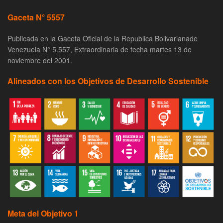
Gaceta N° 5557
Publicada en la Gaceta Oficial de la Republica Bolivarianade
Venezuela N° 5.557, Extraordinaria de fecha martes 13 de
noviembre del 2001.
Alineados con los Objetivos de Desarrollo Sostenible
Meta del Objetivo 1