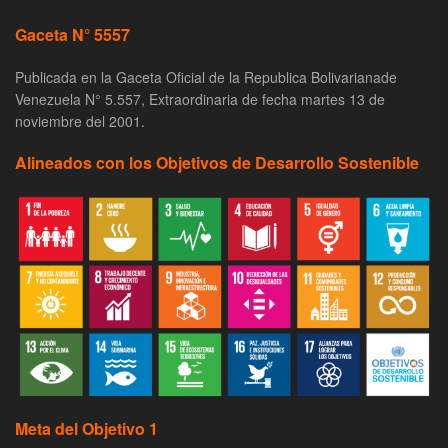
Gaceta N° 5557
Publicada en la Gaceta Oficial de la Republica Bolivarianade
Venezuela N° 5.557, Extraordinaria de fecha martes 13 de
noviembre del 2001.
Alineados con los Objetivos de Desarrollo Sostenible
Meta del Objetivo 1