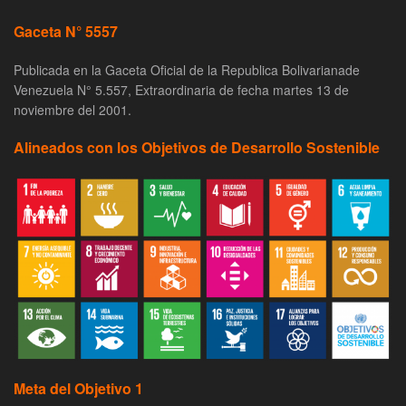
Gaceta N° 5557
Publicada en la Gaceta Oficial de la Republica Bolivarianade
Venezuela N° 5.557, Extraordinaria de fecha martes 13 de
noviembre del 2001.
Alineados con los Objetivos de Desarrollo Sostenible
Meta del Objetivo 1