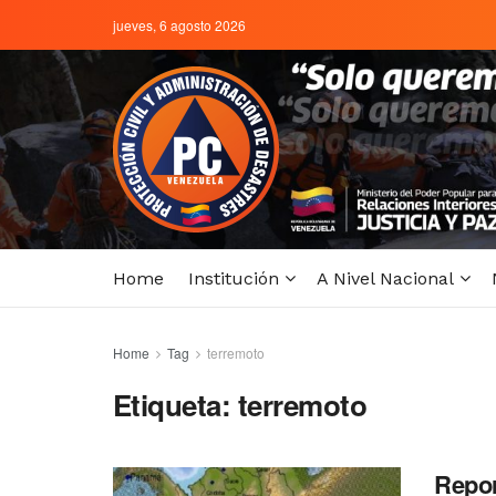
jueves, 6 agosto 2026
Home
Institución
A Nivel Nacional
Home
Tag
terremoto
Etiqueta:
terremoto
Repor