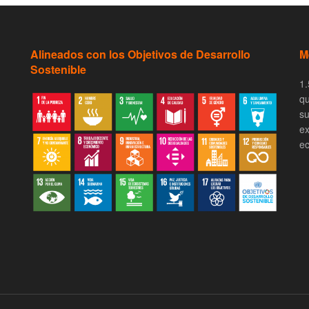
Alineados con los Objetivos de Desarrollo
M
Sostenible
1.
qu
su
ex
ec