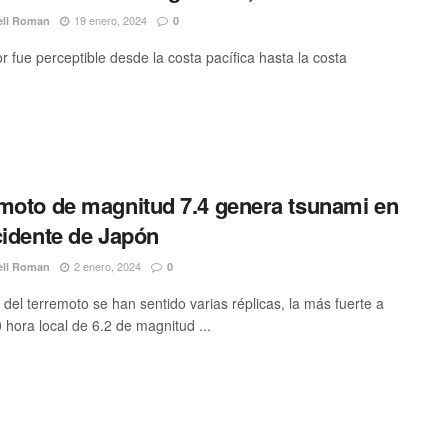
19 enero, 2024
ell Roman
0
r fue perceptible desde la costa pacífica hasta la costa
.
moto de magnitud 7.4 genera tsunami en
cidente de Japón
2 enero, 2024
ell Roman
0
del terremoto se han sentido varias réplicas, la más fuerte a
 hora local de 6.2 de magnitud ...