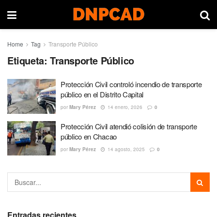
Home
Tag
Transporte Público
Etiqueta:
Transporte Público
Protección Civil controló incendio de transporte
público en el Distrito Capital
por
Mary Pérez
14 enero, 2026
0
Protección Civil atendió colisión de transporte
público en Chacao
por
Mary Pérez
14 agosto, 2025
0
Entradas recientes