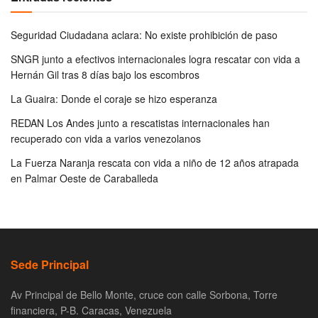
Seguridad Ciudadana aclara: No existe prohibición de paso
SNGR junto a efectivos internacionales logra rescatar con vida a
Hernán Gil tras 8 días bajo los escombros
La Guaira: Donde el coraje se hizo esperanza
REDAN Los Andes junto a rescatistas internacionales han
recuperado con vida a varios venezolanos
La Fuerza Naranja rescata con vida a niño de 12 años atrapada
en Palmar Oeste de Caraballeda
Sede Principal
Av Principal de Bello Monte, cruce con calle Sorbona, Torre
financiera, P-B. Caracas, Venezuela