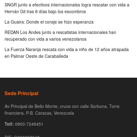
SNGR junto a efectivos internacionales logra rescatar con vida a
Hernán Gil tras 8 días bajo los escombros
La Guaira: Donde el coraje se hizo esperanza
REDAN Los Andes junto a rescatistas internacionales han
recuperado con vida a varios venezolanos
La Fuerza Naranja rescata con vida a niño de 12 años atrapada
en Palmar Oeste de Caraballeda
Sede Principal
Av Principal de Bello Monte, cruce con calle Sorbona, Torre
financiera, P-B. Caracas, Venezuela
Telf:
0800-7248451