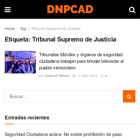
Home
Tag
Tribunal Supremo de Justicia
Etiqueta:
Tribunal Supremo de Justicia
Tribunales Móviles y órganos de seguridad
ciudadana trabajan para brindar bienestar al
pueblo venezolano
por
Andyvell Roman
12 abril, 2024
0
Entradas recientes
Seguridad Ciudadana aclara: No existe prohibición de paso