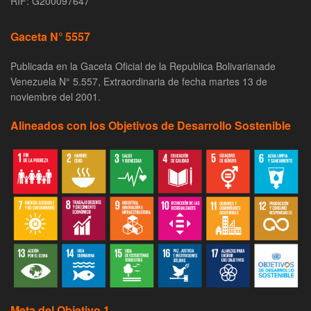
RIF: G200097647
Gaceta N° 5557
Publicada en la Gaceta Oficial de la Republica Bolivarianade
Venezuela N° 5.557, Extraordinaria de fecha martes 13 de
noviembre del 2001.
Alineados con los Objetivos de Desarrollo Sostenible
Meta del Objetivo 1