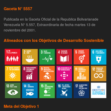
Gaceta N° 5557
Publicada en la Gaceta Oficial de la Republica Bolivarianade
Venezuela N° 5.557, Extraordinaria de fecha martes 13 de
noviembre del 2001.
Alineados con los Objetivos de Desarrollo Sostenible
Meta del Objetivo 1